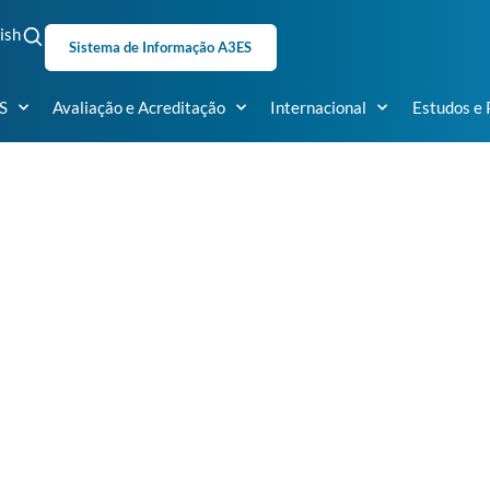
ish
Sistema de Informação A3ES
S
Avaliação e Acreditação
Internacional
Estudos e 