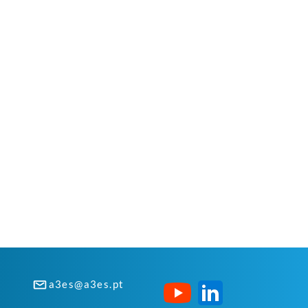
a3es@a3es.pt