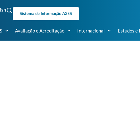
ish
Sistema de Informação A3ES
S
Avaliação e Acreditação
Internacional
Estudos e 