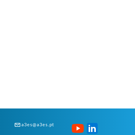
a3es@a3es.pt