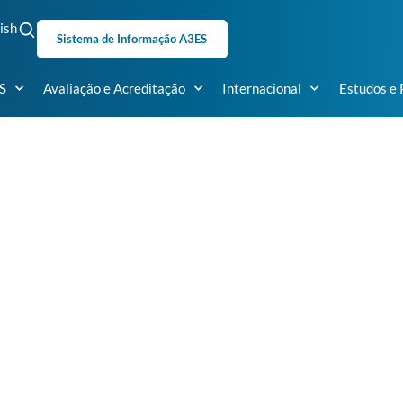
ish
Sistema de Informação A3ES
S
Avaliação e Acreditação
Internacional
Estudos e 