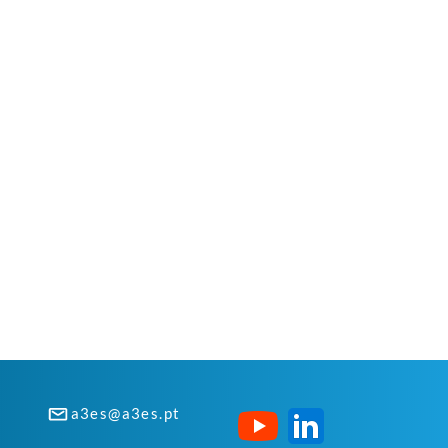
a3es@a3es.pt