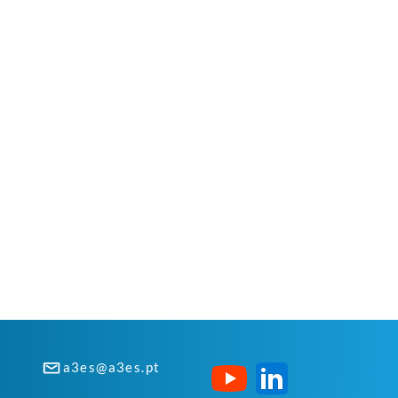
a3es@a3es.pt