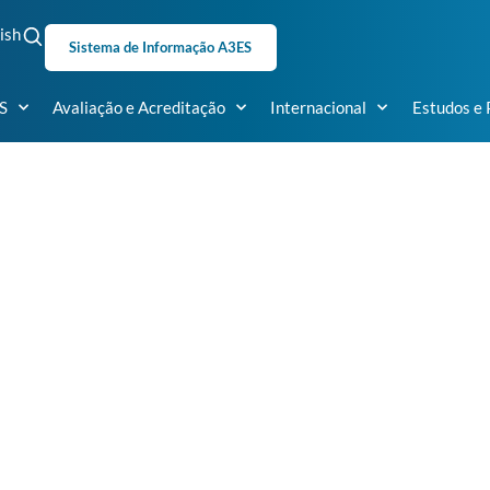
ish
Sistema de Informação A3ES
S
Avaliação e Acreditação
Internacional
Estudos e 