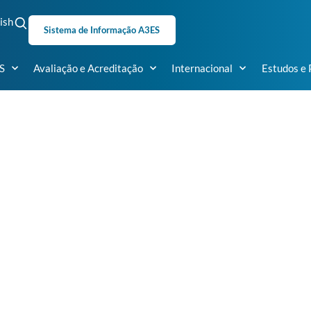
ish
Sistema de Informação A3ES
S
Avaliação e Acreditação
Internacional
Estudos e 