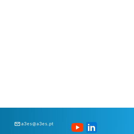
a3es@a3es.pt