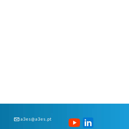
a3es@a3es.pt