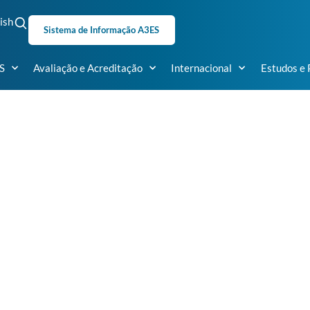
ish
Sistema de Informação A3ES
S
Avaliação e Acreditação
Internacional
Estudos e 