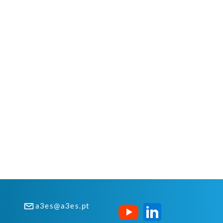
a3es@a3es.pt