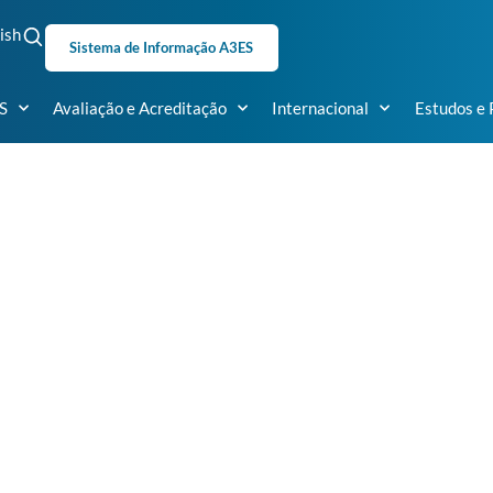
ish
Sistema de Informação A3ES
S
Avaliação e Acreditação
Internacional
Estudos e 