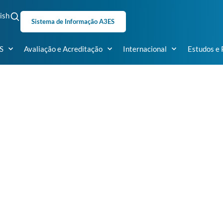
ish
Sistema de Informação A3ES
S
Avaliação e Acreditação
Internacional
Estudos e 