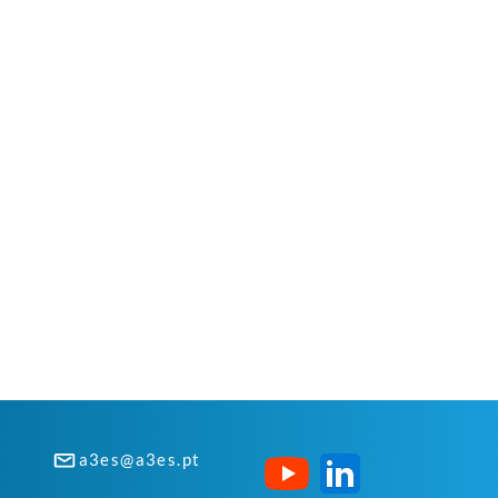
a3es@a3es.pt