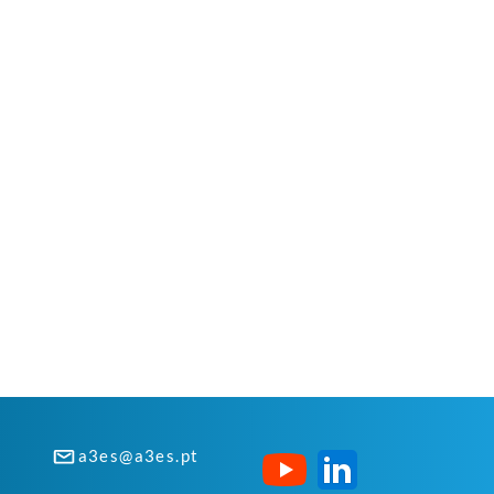
a3es@a3es.pt