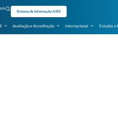
ish
Sistema de Informação A3ES
S
Avaliação e Acreditação
Internacional
Estudos e 