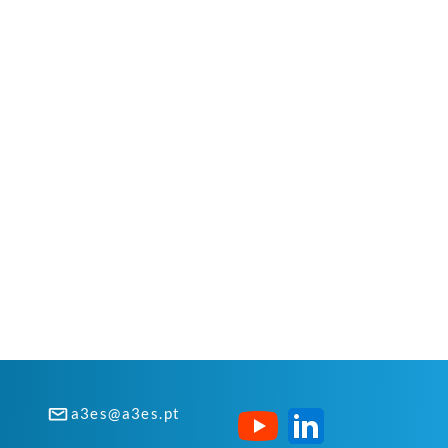
a3es@a3es.pt