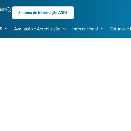
ish
Sistema de Informação A3ES
S
Avaliação e Acreditação
Internacional
Estudos e 