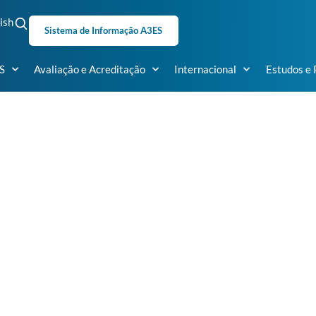
ish
Sistema de Informação A3ES
S
Avaliação e Acreditação
Internacional
Estudos e 