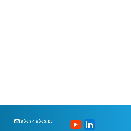
a3es@a3es.pt