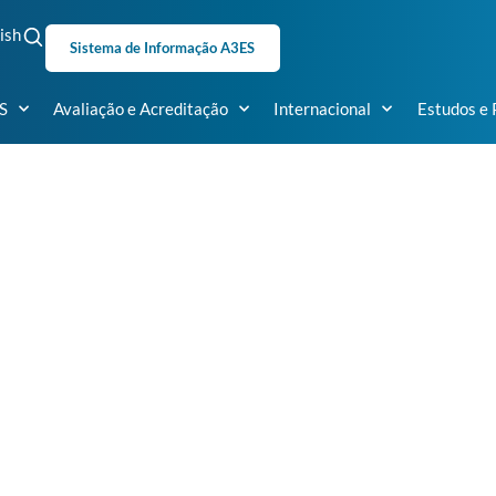
ish
Sistema de Informação A3ES
S
Avaliação e Acreditação
Internacional
Estudos e 