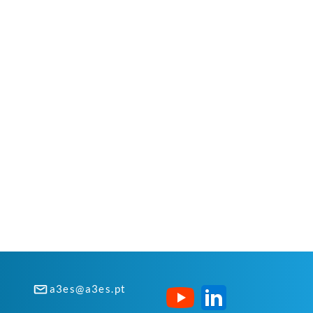
a3es@a3es.pt