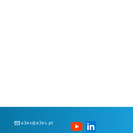
a3es@a3es.pt