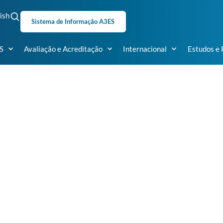
ish
Sistema de Informação A3ES
S
Avaliação e Acreditação
Internacional
Estudos e 