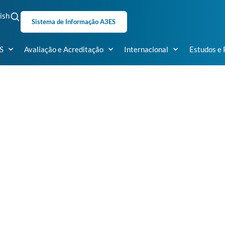
ish
Sistema de Informação A3ES
S
Avaliação e Acreditação
Internacional
Estudos e 