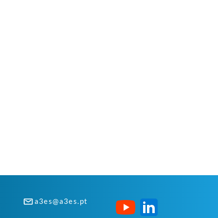
a3es@a3es.pt