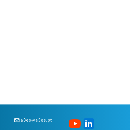
a3es@a3es.pt