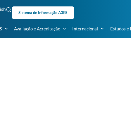
ish
Sistema de Informação A3ES
S
Avaliação e Acreditação
Internacional
Estudos e 