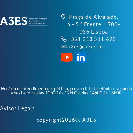
Praça de Alvalade,
6 - 5.º Frente, 1700-
036 Lisboa
+351 213 511 690
a3es@a3es.pt
Horário de atendimento ao público, presencial e telefónico: segunda
a sexta-feira, das 10h00 às 12h00 e das 14h00 às 16h00.
Avisos Legais
copyright
2026
ⓒ A3ES