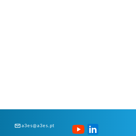
a3es@a3es.pt