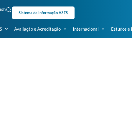
ish
Sistema de Informação A3ES
S
Avaliação e Acreditação
Internacional
Estudos e 