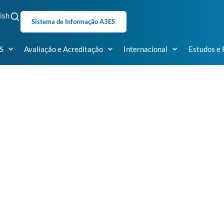
ish
Sistema de Informação A3ES
S
Avaliação e Acreditação
Internacional
Estudos e 