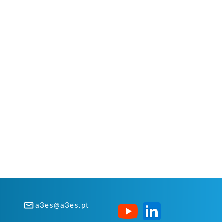
a3es@a3es.pt