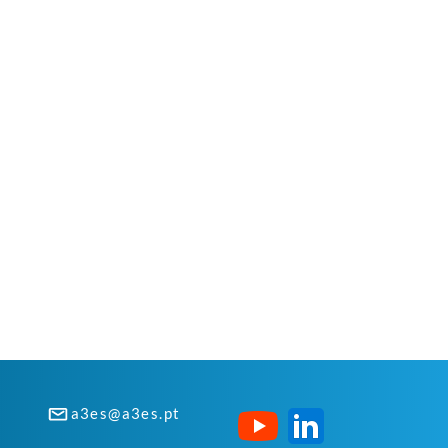
a3es@a3es.pt