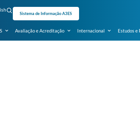
ish
Sistema de Informação A3ES
S
Avaliação e Acreditação
Internacional
Estudos e 