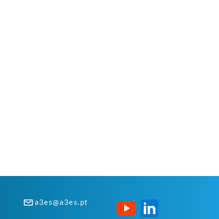
a3es@a3es.pt