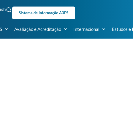
ish
Sistema de Informação A3ES
S
Avaliação e Acreditação
Internacional
Estudos e 