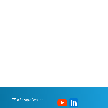
a3es@a3es.pt