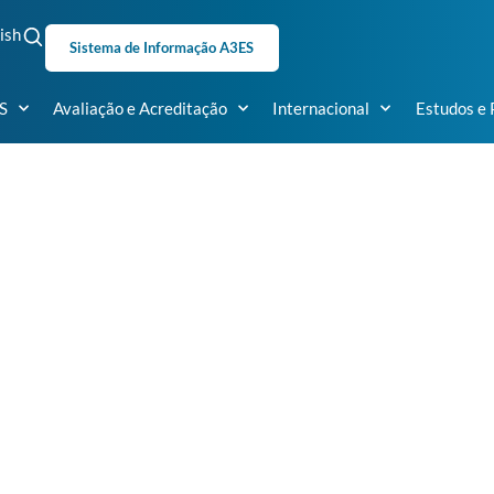
ish
Sistema de Informação A3ES
S
Avaliação e Acreditação
Internacional
Estudos e 