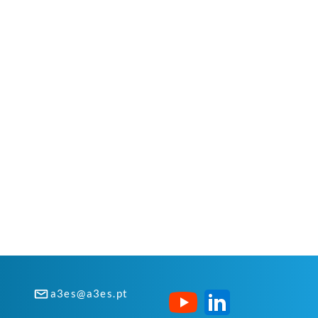
a3es@a3es.pt