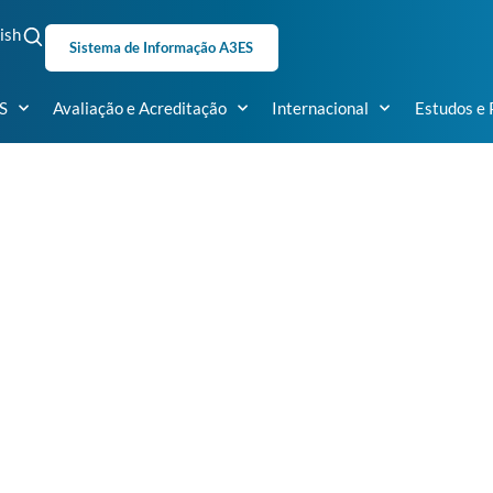
ish
Sistema de Informação A3ES
S
Avaliação e Acreditação
Internacional
Estudos e 