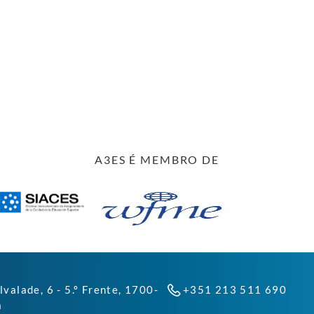
A3ES É MEMBRO DE
lvalade, 6 - 5.º Frente, 1700-
+351 213 511 690
a