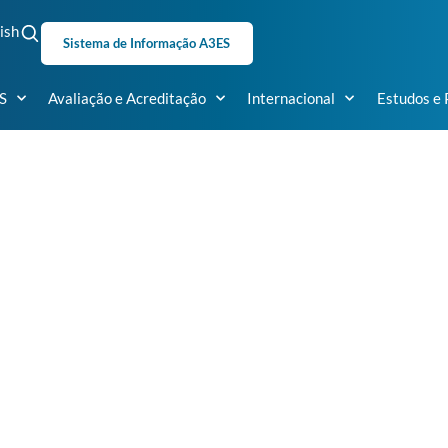
ish
Sistema de Informação A3ES
S
Avaliação e Acreditação
Internacional
Estudos e 