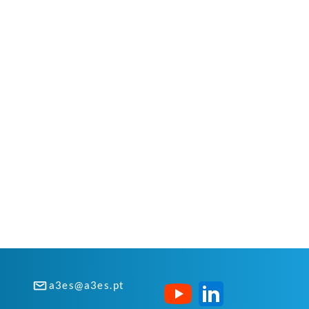
a3es@a3es.pt