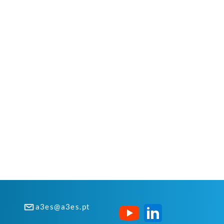
a3es@a3es.pt