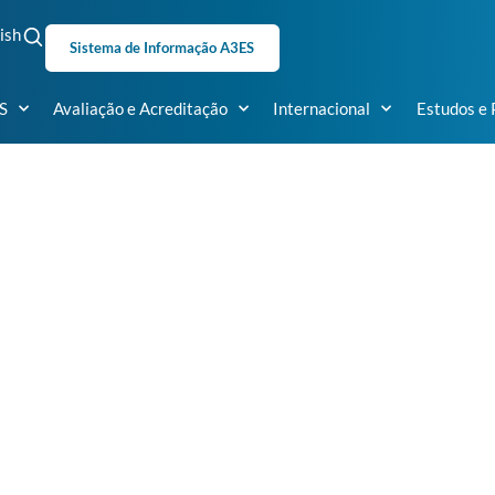
ish
Sistema de Informação A3ES
S
Avaliação e Acreditação
Internacional
Estudos e 