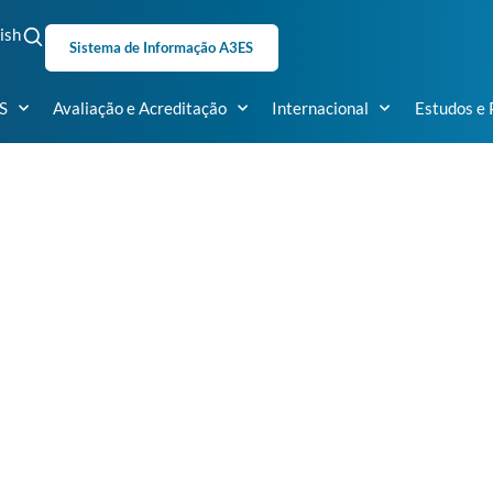
ish
Sistema de Informação A3ES
S
Avaliação e Acreditação
Internacional
Estudos e 