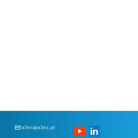
a3es@a3es.pt