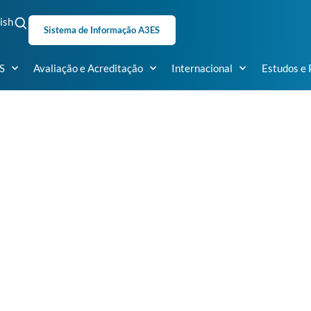
ish
Sistema de Informação A3ES
S
Avaliação e Acreditação
Internacional
Estudos e 