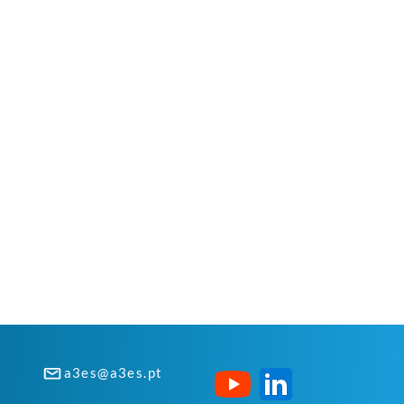
a3es@a3es.pt