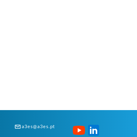
a3es@a3es.pt