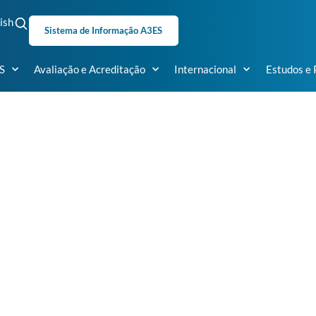
ish
Sistema de Informação A3ES
S
Avaliação e Acreditação
Internacional
Estudos e 