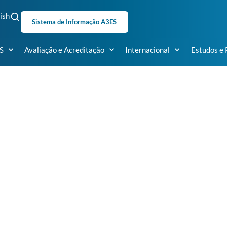
ish
Sistema de Informação A3ES
S
Avaliação e Acreditação
Internacional
Estudos e 