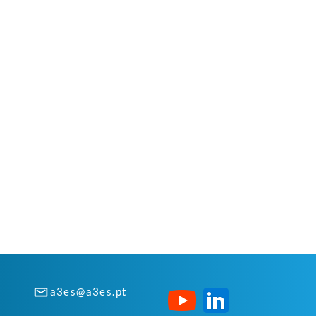
a3es@a3es.pt