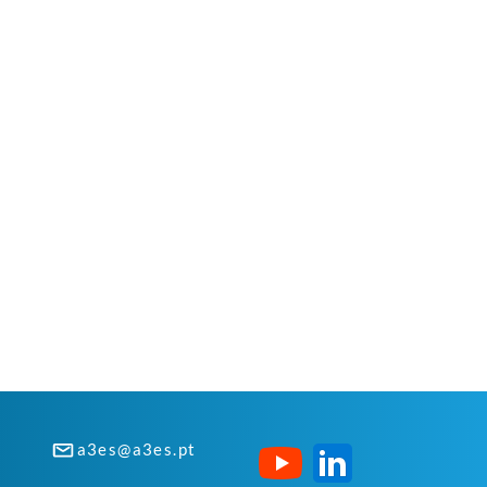
a3es@a3es.pt