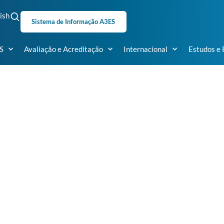
ish
Sistema de Informação A3ES
S
Avaliação e Acreditação
Internacional
Estudos e 