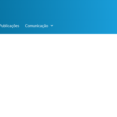
Publicações
Comunicação