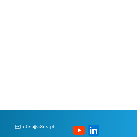
a3es@a3es.pt