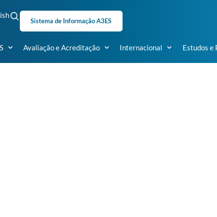
ish
Sistema de Informação A3ES
S
Avaliação e Acreditação
Internacional
Estudos e 