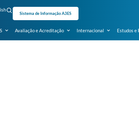
ish
Sistema de Informação A3ES
S
Avaliação e Acreditação
Internacional
Estudos e 