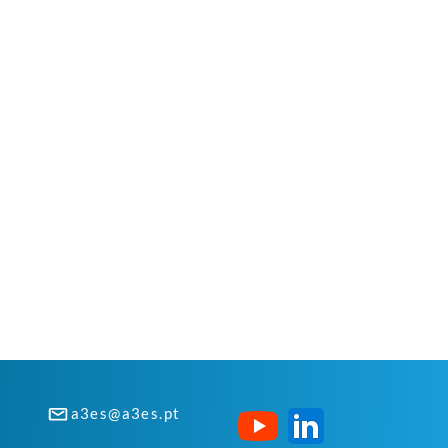
a3es@a3es.pt