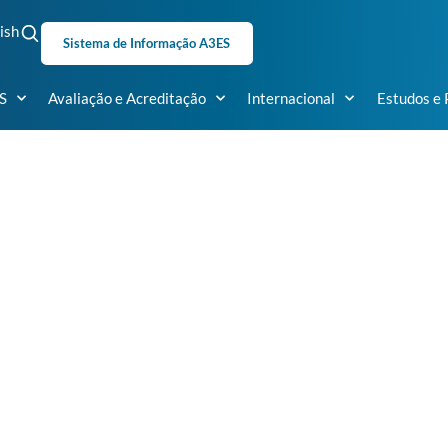
ish
Sistema de Informação A3ES
S
Avaliação e Acreditação
Internacional
Estudos e 