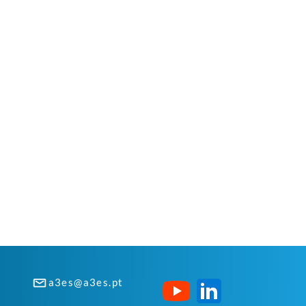
a3es@a3es.pt