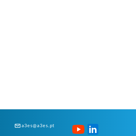
a3es@a3es.pt