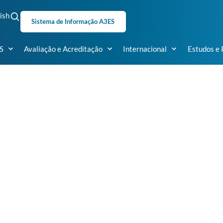
ish
Sistema de Informação A3ES
S
Avaliação e Acreditação
Internacional
Estudos e 