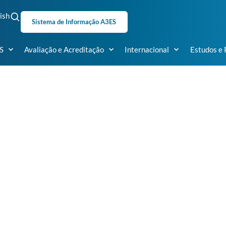
ish
Sistema de Informação A3ES
S
Avaliação e Acreditação
Internacional
Estudos e 