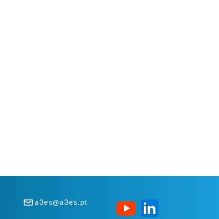
a3es@a3es.pt