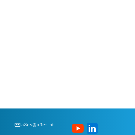
a3es@a3es.pt