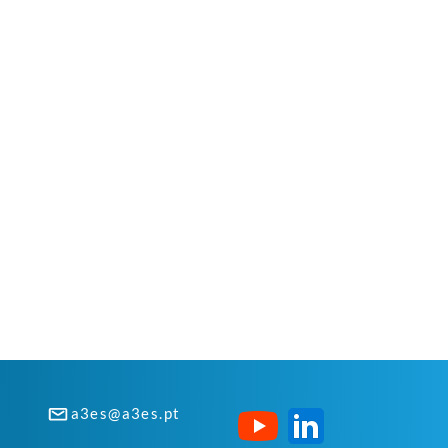
a3es@a3es.pt