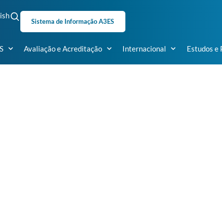
ish
Sistema de Informação A3ES
S
Avaliação e Acreditação
Internacional
Estudos e 