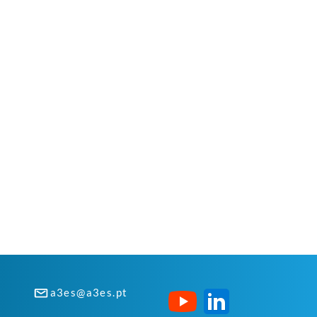
a3es@a3es.pt