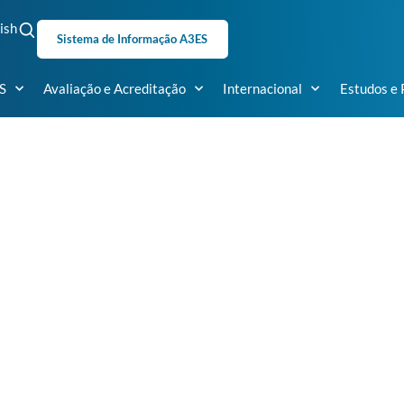
ish
Sistema de Informação A3ES
S
Avaliação e Acreditação
Internacional
Estudos e 