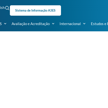
ish
Sistema de Informação A3ES
S
Avaliação e Acreditação
Internacional
Estudos e 