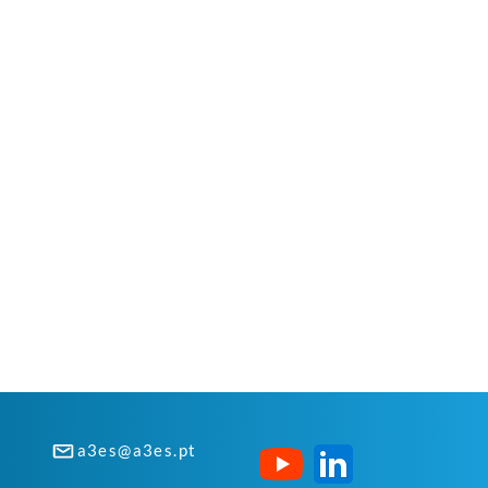
a3es@a3es.pt