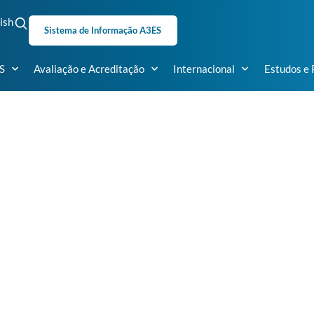
ish
Sistema de Informação A3ES
S
Avaliação e Acreditação
Internacional
Estudos e 