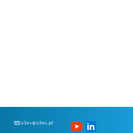
a3es@a3es.pt