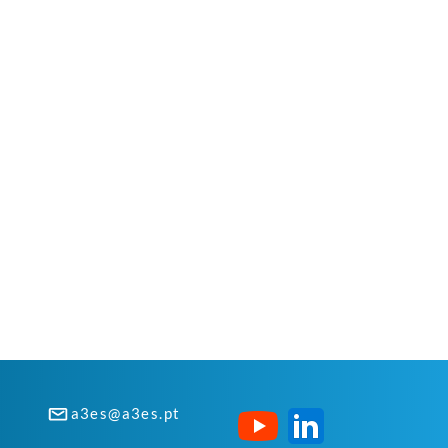
a3es@a3es.pt