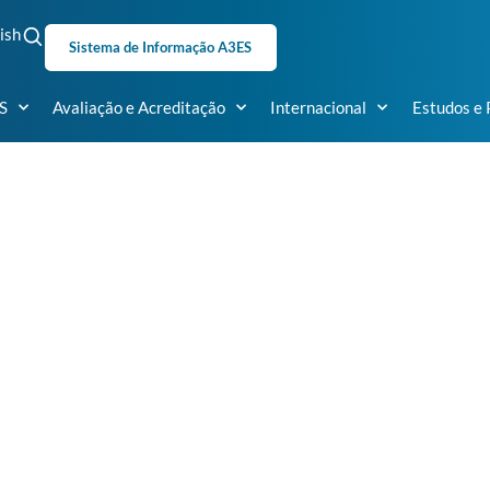
ish
Sistema de Informação A3ES
S
Avaliação e Acreditação
Internacional
Estudos e 