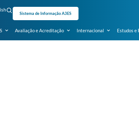
ish
Sistema de Informação A3ES
S
Avaliação e Acreditação
Internacional
Estudos e 