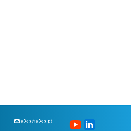
a3es@a3es.pt