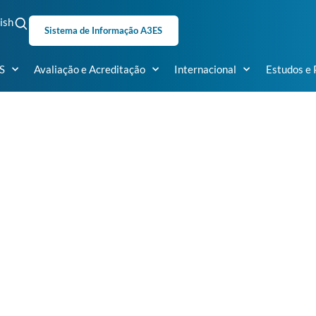
ish
Sistema de Informação A3ES
S
Avaliação e Acreditação
Internacional
Estudos e 