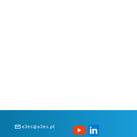
a3es@a3es.pt