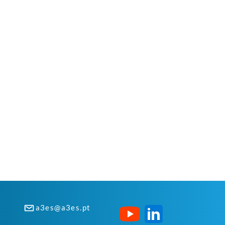
a3es@a3es.pt