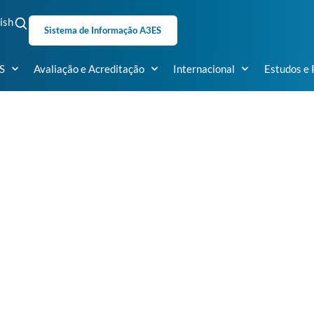
ish
Sistema de Informação A3ES
S
Avaliação e Acreditação
Internacional
Estudos e 