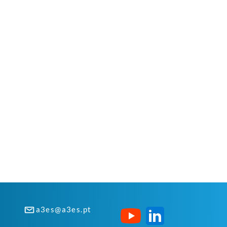
a3es@a3es.pt