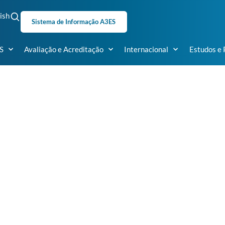
ish
Sistema de Informação A3ES
S
Avaliação e Acreditação
Internacional
Estudos e 