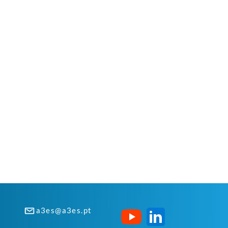
a3es@a3es.pt