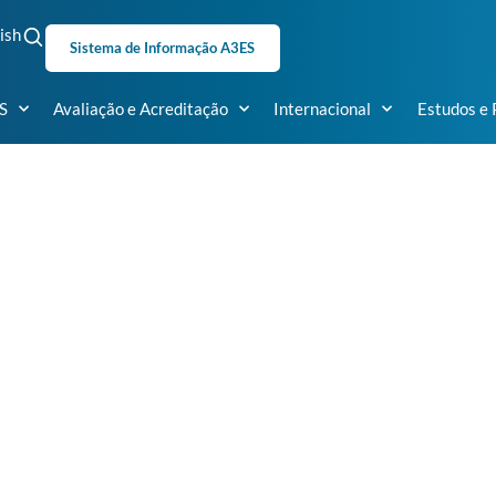
ish
Sistema de Informação A3ES
S
Avaliação e Acreditação
Internacional
Estudos e 