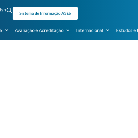
ish
Sistema de Informação A3ES
S
Avaliação e Acreditação
Internacional
Estudos e 