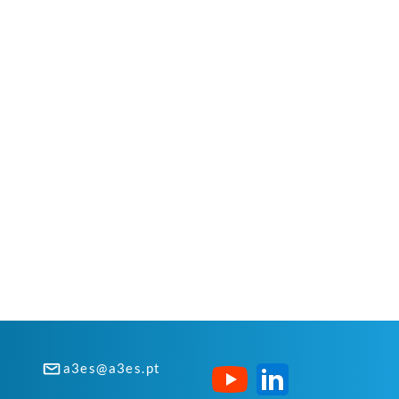
a3es@a3es.pt