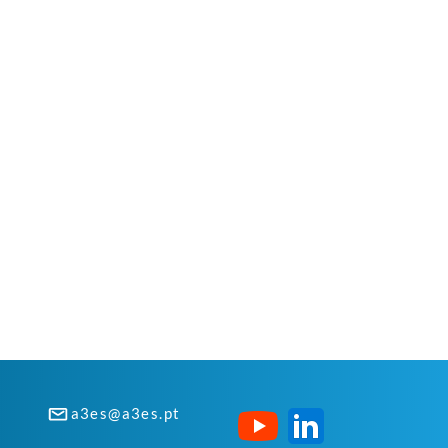
a3es@a3es.pt