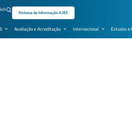
ish
Sistema de Informação A3ES
S
Avaliação e Acreditação
Internacional
Estudos e 