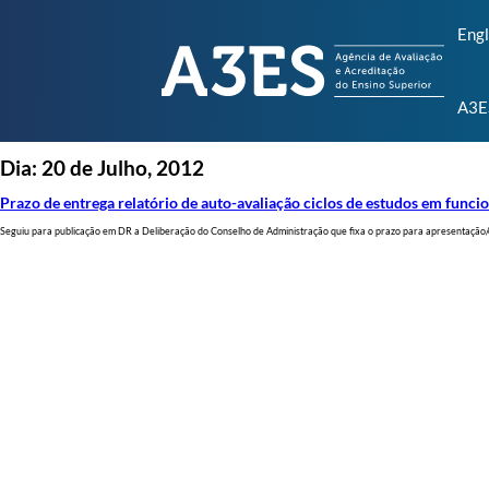
Engl
A3E
Dia:
20 de Julho, 2012
Prazo de entrega relatório de auto-avaliação ciclos de estudos em fun
Seguiu para publicação em DR a Deliberação do Conselho de Administração que fixa o prazo para apresentação/e