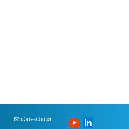
a3es@a3es.pt