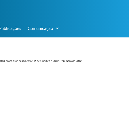
Publicações
Comunicação
-2013, prazo esse fixado entre 16 de Outubro e 28 de Dezembro de 2012.