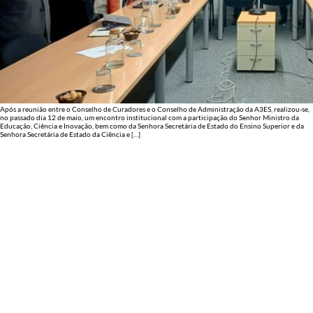
Após a reunião entre o Conselho de Curadores e o Conselho de Administração da A3ES, realizou-se,
no passado dia 12 de maio, um encontro institucional com a participação do Senhor Ministro da
Educação, Ciência e Inovação, bem como da Senhora Secretária de Estado do Ensino Superior e da
Senhora Secretária de Estado da Ciência e […]