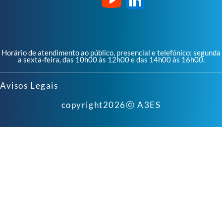
Horário de atendimento ao público, presencial e telefónico: segunda
a sexta-feira, das 10h00 às 12h00 e das 14h00 às 16h00.
Avisos Legais
copyright
2026
ⓒ A3ES