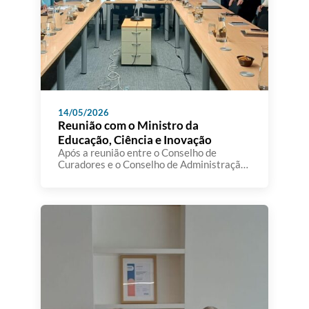
14/05/2026
Reunião com o Ministro da
Educação, Ciência e Inovação
Após a reunião entre o Conselho de
Curadores e o Conselho de Administração
da A3ES, realizou-se, no passado dia 12 de
maio, um encontro institucional com a
participação do Senhor Ministro da
Educação, Ciência e Inovação, bem como
da Senhora Secretária de Estado do Ensino
Superior e da Senhora Secretária de
Estado da Ciência e […]