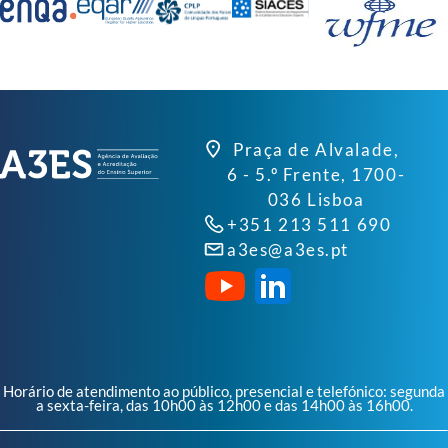
Praça de Alvalade,
6 - 5.º Frente, 1700-
036 Lisboa
+351 213 511 690
a3es@a3es.pt
Horário de atendimento ao público, presencial e telefónico: segunda
a sexta-feira, das 10h00 às 12h00 e das 14h00 às 16h00.